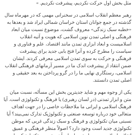
مثل بخش اول حرکت نکردیم، پیشرفت نکردیم. »
رهبر معظم انقلاب اسلامی در سخنرانی مهمی که در مهرماه سال
گذشته در جمع جوانان استان خراسان شمالی ایراد شد و بعدها به
«خطبه سبک زندگی» معروف گشت، موضوع نسبت میان ابعاد
فرهنگی و اصلی تمدن نوین اسلامی که هویت و آتیه انقلاب
اسلامیست و ابعاد ابزاری تمدن مانند اقتصاد، علم و فناوری و
سیاست را مطرح کرده و آنرا فتح بابی جدید برای پیشرفت
فرهنگی و حرکت به سوی تمدن اسلامی معرفی کردند. ایشان
ضمن انتقاد از پیشرفت اندک ما در مسیر آرمانهای فرهنگی انقلاب
اسلامی، رستگاری نهایی ما را در گرو پرداختن به بعد حقیقی و
اصلی تمدن دانستند.
یکی از وجوه مهم و شاید جدیترین بخش این مسأله، نسبت میان
متن و ابزار تمدنی (در لسان رهبری) یا فرهنگ و تکنولوژی است. آیا
فرهنگ اسلامی و ایرانی ما ملاحظات خاصی را در جهت اهداف
متعالی خود درباره توسعه صنعتی و تکنولوژیک تدارک نمی‌بیند؟ آیا
نسبتی میان تکنولوژی و فرهنگ و سبک زندگی غربی که موطن
تکنولوژی جدید است وجود دارد؟ اصولاً منظر فرهنگی و عمیق