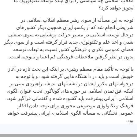
انقلاب اسلامی چه سیاستی را برای آینده توسعه تکنولوژیک ما
تجویز خواهد کرد؟
توجه به این مسأله از سوی رهبر معظم انقلاب اسلامی در
شرایطی انجام شد که از یکسو ایران همچون دیگر کشورهای
درحال توسعه اسلامی در مسیر حرکت پرشتابی به سوی صنعتی
شدن و اخذ علم و تکنولوژی جدید قرار گرفته است و از سوی دیگر
فضای عمومی فکری و فرهنگی کشور نسبت به تبعات توسعه
بدون در نظر گرفتن ملاحظات فرهنگی کم اعتنا و ناتوجیه است.
با توجه به تأکید مقام معظم رهبری بر اینکه این بحث تازه در آغاز
خویش است و باید در دانشگاه ها پی گرفته شود، و با توجه به
درخواستهای مکرر ایشان در نشستهای اندیشه راهبردی مبنی بر
اینکه افق تمدن اسلامی در حوزه های گوناگون تحت عنوان الگوی
اسلامی- ایرانی پیشرفت باید گشوده شده و گفتمانی فراگیر شود،
فرهنگ و تکنولوژی موضوعی محوری برای توجه دادن افکار
عمومی نخبگانی به مسأله الگوی اسلامی- ایرانی پیشرفت خواهد
بود.